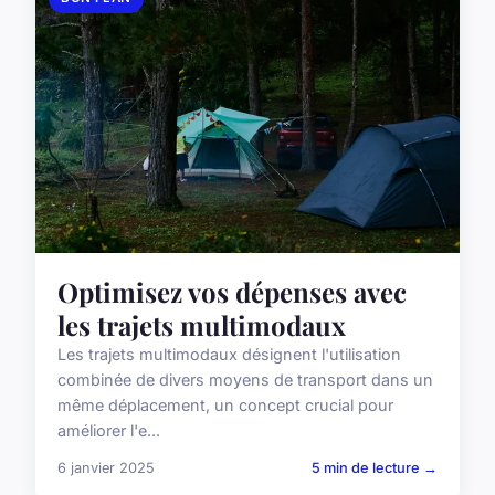
Optimisez vos dépenses avec
les trajets multimodaux
Les trajets multimodaux désignent l'utilisation
combinée de divers moyens de transport dans un
même déplacement, un concept crucial pour
améliorer l'e...
6 janvier 2025
5 min de lecture →