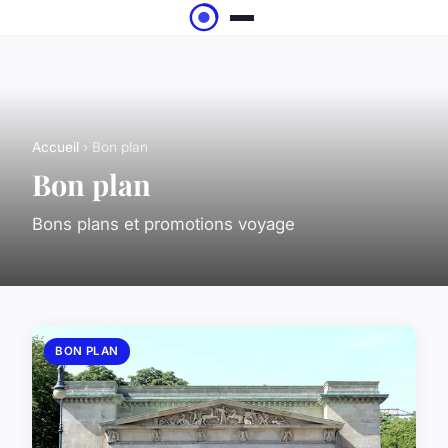
Accueil
› Bon plan
Bon plan
Bons plans et promotions voyage
BON PLAN